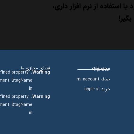
 یا استفاده از نرم افزار داری،
بگیر!
محصولات
فضای مجازی ما
حذف frp
efined property:
Warning
حذف mi account
ment::$tagName
in
خرید apple id
efined property:
Warning
ment::$tagName
in