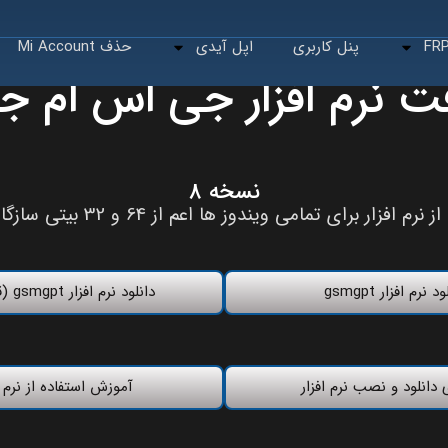
پنل کاربری
اپل آیدی
حذف Mi Account
ت نرم افزار جی اس ام ج
نسخه 8
افزار برای تمامی ویندوز ها اعم از 64 و 32 بیتی سازگار می باشد
د نرم افزار gsmgpt
دانلود نرم افزار gsmgpt (قدیمی )
 دانلود و نصب نرم افزار
آموزش استفاده از نرم ا