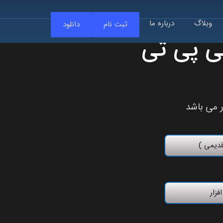
وبلاگ
درباره ما
ثبت نام
دانلود
ی پی تی
فزار