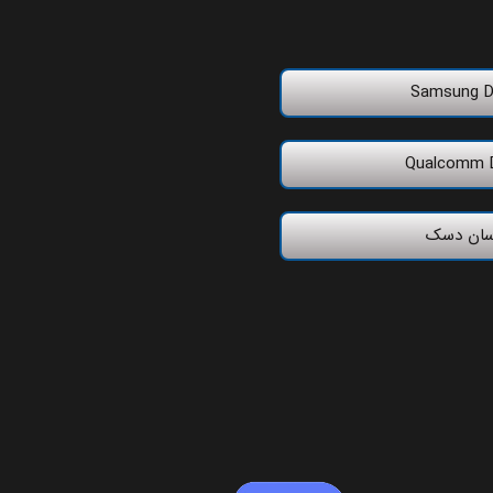
Samsung Dr
Qualcomm D
سان دسک