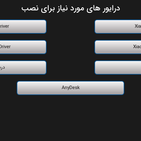
درایور های مورد نیاز برای نصب
iver
Xia
river
Xia
در
AnyDesk