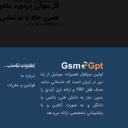
تیم پشتیبانی Gsm Gpt:
اگر سوالی درمورد دانلود
همین حالا با ما تماس 
021-91099442
اطلاعات تکمیلی
تماس با ما
اولین نرم‌افزار تعمیرات موبایل از راه
درباره ما
دور در ایران است که خدماتی مانند
قوانین و مقررات
حذف قفل FRP و ارائه اپل آیدی را
بدون نیاز به دانش فنی، باکس یا
دانگل و به‌ صورت آنلاین و با
پشتیبانی تخصصی ارائه می‌دهد.