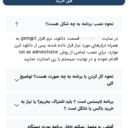
قبل خرید
نحوه نصب برنامه به چه شکل هست؟
در سایت
gsmgpt.ir
قسمت دانلود، نرم افزار gsmgpt به
همراه ابزارهای مورد نیاز قرار داده شده، پس از دانلود این
موارد، برای نصب تمامی از روش run as adminstrator
اقدام نموده و در نهایت سیستم را ری استارت نمایید
نحوه کار کردن با برنامه به چه صورت هست؟ توضیح
کلی
برنامه لایسنس است ؟ باید اشتراک بخریم؟ یا نیاز به
خرید باکس یا دانگل است ؟
گوشی رو متصل میکنم داخل برنامه پورت دستگاه