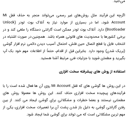
می‌کنید.
اگرچه این فرآیند مثل روش‌های غیر رسمی می‌تواند منجر به حذف قفل Mi
Account شود، اما در بسیاری از موارد نیاز به آنلاک بوت‌ لودر (Unlock
Bootloader) دارد. آنلاک بوت‌ لودر ممکن است گارانتی دستگاه را ملغی کند و در
برخی کشورها با محدودیت‌ های قانونی همراه باشد. همچنین در صورت اشتباه در
انتخاب فایل یا قطع اتصال حین فلش، احتمال آسیب دیدن دائمی نرم‌ افزار گوشی
(بریک شدن) وجود دارد. بنابراین قبل از اقدام، حتماً از اطلاعات مهم خود بک‌ آپ
بگیرید و مطمئن شوید با جزئیات فنی مرتبط آشنا هستید.
استفاده از روش های پیشرفته سخت افزاری
در این روش ها گوشی های که قفل Mi Account روی آن ها فعال شده است را با
فرآیندهای پیچیده سخت افزاری حذف کنند. این روش ها معمولا روش های
مطمئنی نیستند و بعضا خطرات و مشکلاتی برای گوشی ایجاد می کنند. از بین
رفتن گارانتی گوشی به دلیل باز شدن پشت آن برا تعمیرات سخت افزاری، یکی از
مهم ترین مشکلاتی است که می تواند برای گوشی شما ایجاد شود.