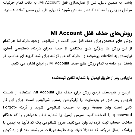
باشد. به همین دلیل، قبل از فعال‌سازی قفل Mi Account، به دقت تمام جزئیات
مراحل بازیابی را مطالعه کرده و مطمئن شوید که برای طی این مسیر آماده هستید.
روش‌های حذف قفل Mi Account
روش های متعددی برای حذف قفل می اکانت در شیائومی وجود دارند اما هر کدام
از این روش ها ویژگی های مختلفی از جمله میزان هزینه، دسترسی آسان،
نیازمندی به اطلاعات پیشرفته و… دارند که می توانند برای شما گزینه ای مناسب تر
باشند. در ادامه به تمام روش های حذف Mi Account در ایران اشاره می کنیم.
بازیابی رمز از طریق ایمیل یا شماره تلفن ثبت‌شده
اولین و کم‌ریسک‌ ترین روش برای حذف قفل Mi Account، استفاده از قابلیت
بازیابی رمز عبور در وب‌سایت یا اپلیکیشن رسمی شیائومی است. برای این کار
کافی است وارد صفحهٔ ورود به حساب شیائومی شوید و گزینه «Forgot
password» را انتخاب کنید. سپس ایمیل یا شماره تلفن همراهی را که هنگام
ساخت حساب ثبت کرده‌اید وارد می‌کنید. سرور شیائومی یک کد تأیید به ایمیل یا
پیامک ارسال می‌کند که معمولاً ظرف چند دقیقه دریافت می‌شود. بعد از وارد کردن