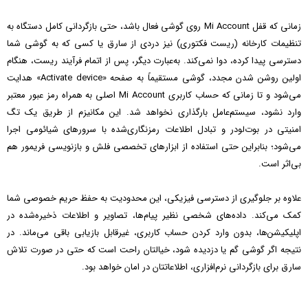
زمانی که قفل Mi Account روی گوشی فعال باشد، حتی بازگردانی کامل دستگاه به
تنظیمات کارخانه (ریست فکتوری) نیز دردی از سارق یا کسی که به گوشی شما
دسترسی پیدا کرده، دوا نمی‌کند. به‌عبارت دیگر، پس از اتمام فرآیند ریست، هنگام
اولین روشن شدن مجدد، گوشی مستقیماً به صفحه «Activate device» هدایت
می‌شود و تا زمانی که حساب کاربری Mi Account اصلی به همراه رمز عبور معتبر
وارد نشود، سیستم‌عامل بارگذاری نخواهد شد. این مکانیزم از طریق یک تگ
امنیتی در بوت‌لودر و تبادل اطلاعات رمزنگاری‌شده با سرورهای شیائومی اجرا
می‌شود؛ بنابراین حتی استفاده از ابزارهای تخصصی فلش و بازنویسی فریمور هم
بی‌اثر است.
علاوه بر جلوگیری از دسترسی فیزیکی، این محدودیت به حفظ حریم خصوصی شما
کمک می‌کند. داده‌های شخصی نظیر پیام‌ها، تصاویر و اطلاعات ذخیره‌شده در
اپلیکیشن‌ها، بدون وارد کردن حساب کاربری، غیرقابل بازیابی باقی می‌ماند. در
نتیجه اگر گوشی گم یا دزدیده شود، خیالتان راحت است که حتی در صورت تلاش
سارق برای بازگردانی نرم‌افزاری، اطلاعاتتان در امان خواهد بود.