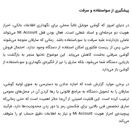
پیشگیری از سواستفاده و سرقت
در دنیای امروز که گوشی موبایل غالباً محلی برای نگهداری اطلاعات بانکی، احراز
هویت دو مرحله‌ای و اسناد شغلی است، فعال بودن قفل Mi Account می‌تواند
عاملی بازدارنده علیه سرقت یا سوءاستفاده باشد. زمانی که سارقان متوجه می‌شوند
حتی پس از ریست فکتوری امکان استفاده از دستگاه وجود ندارد، احتمال فروش
گوشی سرقتی به‌شدت کاهش می‌یابد. این موضوع نه‌تنها منجر به بازگشت یا
بازیابی دستگاه شما می‌شود، بلکه سارق را نیز از انگیزه‌ی نگهداری و سوءاستفاده از
گوشی باز می‌دارد.
در برخی موارد گزارش شده که اجازه ندادن به دسترسی به منوی اولیه گوشی،
سارقان را به تحویل دستگاه به مراجع قانونی یا رها کردن آن در محل‌های عمومی
ترغیب کرده است. این قابلیت امنیتی از آن‌جا حائز اهمیت است که حتی زمانی‌که
سارق تخصص فنی بالایی برای شکستن رمز یا دور زدن محدودیت‌ها دارد، فرآیند
پیچیده‌ی احراز هویت Mi Account و نیاز به اطلاعات دقیق حساب او را متوقف
می‌کند.