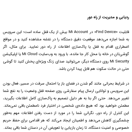
ردیابی و مدیریت از راه دور
قابلیت «Find Device» در Mi Account بیش از یک قفل ساده است؛ این سرویس
به شما اجازه می‌دهد موقعیت دقیق دستگاه را در نقشه مشاهده کنید و در مواقع
اضطراری اقدام به قفل یا پاک‌سازی اطلاعات از راه دور نمایید. برای مثال، اگر
گوشی‌تان در خانه یا محل کار جا مانده، با ورود به وب‌سایت Mi Cloud یا اپلیکیشن
Mi Security روی دستگاه دیگر، می‌توانید صدای زنگ ویژه‌ای پخش کنید تا گوشی
حتی در حالت سکوت هم قابل پیدا کردن باشد.
در شرایط بحرانی مانند گم شدن در فضای باز یا احتمال سرقت در مسیر، فعال بودن
این سرویس و توانایی ارسال پیام سفارشی روی صفحه قفل وضعیت را به نفع شما
تغییر می‌دهد. حتی اگر بنا به هر دلیل تصمیم به پاک‌سازی کامل اطلاعات بگیرید،
مطمئن خواهید بود که هیچ داده‌ی شخصی در اختیار فرد نامطمئن باقی نمی‌ماند.
این کنترل از راه دور، نگرانی شما را در مورد از دست رفتن اطلاعات مهم به‌طور
چشمگیری کاهش می‌دهد و اطمینان ایجاد می‌کند که هر اقدامی برای حفظ حریم
خصوصی و امنیت دستگاه، تا زمان بازیابی یا تعویض آن در دستان شما باقی بماند.