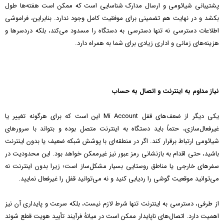
پشتیبانی شیائومی و ارسال مدارک شناسایی است که ممکن است هفته‌ها طول
بکشد و در نهایت هم تضمینی برای موفقیت کامل وجود ندارد. بنابراین، فراموشی
اطلاعات دسترسی نه تنها دسترسی به دستگاه را مسدود می‌کند، بلکه دردسرها و
هزینه‌های زمانی و اداری زیادی برای شما به همراه دارد.
نیاز مداوم به اینترنت و اتصال به حساب
یکی دیگر از ضعف‌های قفل Mi Account این است که برای هرگونه تغییر یا
غیرفعال‌سازی، حتماً باید دستگاه به اینترنت متصل بوده و بتواند با سرورهای
شیائومی ارتباط برقرار کند. اگر در منطقه‌ای با پوشش شبکه ضعیف یا بدون اینترنت
باشید، حتی اقدام به بازنشانی رمز عبور نیز غیرممکن خواهد بود. این محدودیت در
سفرهای خارجی یا مناطق روستایی بسیار مشکل‌ساز است؛ زیرا بدون اینترنت نه
می‌توانید موقعیت گوشی را ردیابی کنید و نه می‌توانید قفل را غیرفعال نمایید.
از طرفی، دسترسی به اینترنت تنها شرط لازم نیست، بلکه سرعت و پایداری آن نیز
اهمیت دارد. اتصال‌های ناپایدار ممکن است در میانهٔ فرآیند تأیید هویت قطع شوند