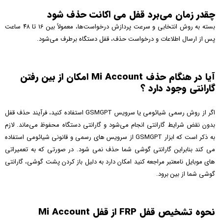
چقدر زمان می‌برد قفل می اکانت حذف شود
بسته به روش انتخابی و سرعت پردازش درخواست‌ها، معمولاً بین 16 تا ۴۸ ساعت
پس از ارسال اطلاعات و درخواست حذف، قفل دستگاه برطرف می‌شود.
آیا در هنگام حذف Mi Account امکان از بین رفتن
گارانتی وجود دارد ؟
اگر از روش رسمی شیائومی یا سرویس GSMGPT استفاده کنید، فرآیند حذف قفل
بدون نقض شرایط گارانتی انجام می‌شود و گارانتی دستگاه محفوظ می‌ماند. لازم
به ذکر است که ابزار GSMGPT از سرویس های رسمی و قانونی شیائومی استفاده
می کند بنابراین گارانتی گوشی شما حذف نمی شود. در صورتی که به تعمیراتی
های موبایل نامعتبر مراجعه کنید امکان دارد به دلیل باز کردن پشت گوشی، گارانتی
گوشی شما از بین برود.
نحوه تشخیص قفل FRP از قفل Mi Account