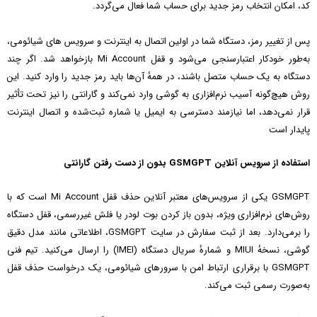
کد، امکان انتخاب رمز جدید برای حساب شما فعال می‌گردد.
پس از تغییر رمز، دستگاه شما در اولین اتصال به اینترنت و سرویس‌ های شیائومی،
به‌طور خودکار اعتبارسنجی می‌شود و قفل Mi Account بازخواهد شد. اگر چند
دستگاه به یک حساب متصل باشند، در همهٔ آن‌ها باید رمز جدید را وارد کنید. این
روش هیچ‌گونه آسیب نرم‌افزاری به گوشی وارد نمی‌کند و گارانتی را نیز تحت تأثیر
قرار نمی‌دهد، اما نیازمند دسترسی به ایمیل یا شماره ثبت‌شده و اتصال اینترنت
پایدار است
استفاده از سرویس آنلاین GSMGPT بدون از دست رفتن گارانتی
GSMGPT یکی از سرویس‌های معتبر آنلاین حذف قفل Mi Account است که با
روش‌های نرم‌افزاری ویژه، بدون باز کردن بوت‌ لودر یا فلش غیررسمی، قفل دستگاه
را برمی‌دارد. بعد از ثبت سفارش در سایت GSMGPT، اطلاعاتی مانند مدل دقیق
گوشی، نسخهٔ MIUI و شمارهٔ سریال دستگاه (IMEI) را ارسال می‌کنید. تیم فنی
GSMGPT با برقراری ارتباط امن با سرورهای شیائومی، یک درخواست حذف قفل
به‌صورت رسمی ثبت می‌کند.