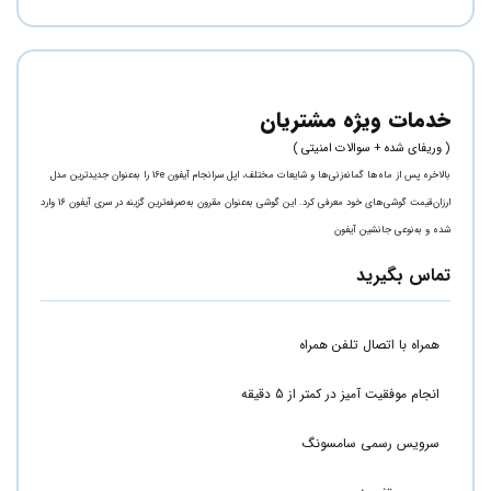
خدمات ویژه مشتریان
( وریفای شده + سوالات امنیتی )
بالاخره پس از ماه‌ها گمانه‌زنی‌ها و شایعات مختلف، اپل سرانجام آیفون 16e را به‌عنوان جدیدترین مدل
ارزان‌‌قیمت گوشی‌های خود معرفی کرد. این گوشی به‌عنوان مقرون به‌صرفه‌ترین گزینه در سری آیفون 16 وارد
شده و به‌نوعی جانشین آیفون
تماس بگیرید
همراه با اتصال تلفن همراه
انجام موفقیت آمیز در کمتر از 5 دقیقه
سرویس رسمی سامسونگ