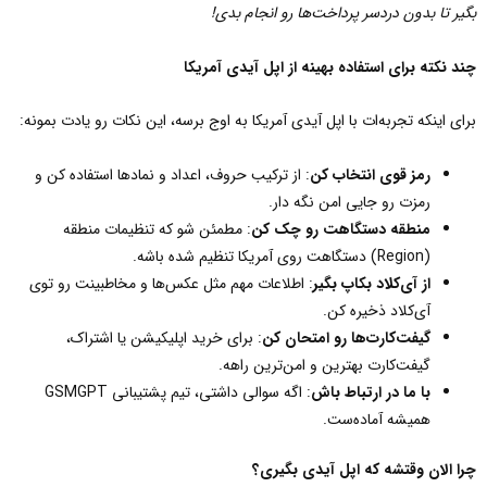
بگیر تا بدون دردسر پرداخت‌ها رو انجام بدی
!
چند نکته برای استفاده بهینه از اپل آیدی آمریکا
برای اینکه تجربه‌ات با اپل آیدی آمریکا به اوج برسه، این نکات رو یادت بمونه:
رمز قوی انتخاب کن
: از ترکیب حروف، اعداد و نمادها استفاده کن و
رمزت رو جایی امن نگه دار.
منطقه دستگاهت رو چک کن
: مطمئن شو که تنظیمات منطقه
(Region) دستگاهت روی آمریکا تنظیم شده باشه.
از آی‌کلاد بکاپ بگیر
: اطلاعات مهم مثل عکس‌ها و مخاطبینت رو توی
آی‌کلاد ذخیره کن.
گیفت‌کارت‌ها رو امتحان کن
: برای خرید اپلیکیشن یا اشتراک،
گیفت‌کارت بهترین و امن‌ترین راهه.
با ما در ارتباط باش
: اگه سوالی داشتی، تیم پشتیبانی GSMGPT
همیشه آماده‌ست.
چرا الان وقتشه که اپل آیدی بگیری؟