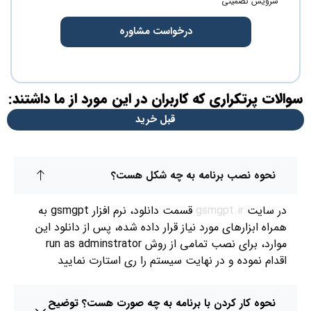
سرویس تضمینی
درخواست مشاوره
سوالات پرتکراری که کاربران در این مورد از ما داشتند:
قبل خرید
نحوه نصب برنامه به چه شکل هست؟
در سایت
gsmgpt.ir
قسمت دانلود، نرم افزار gsmgpt به
همراه ابزارهای مورد نیاز قرار داده شده، پس از دانلود این
موارد، برای نصب تمامی از روش run as adminstrator
اقدام نموده و در نهایت سیستم را ری استارت نمایید
نحوه کار کردن با برنامه به چه صورت هست؟ توضیح