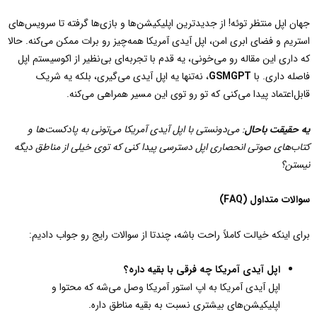
جهان اپل منتظر توئه! از جدیدترین اپلیکیشن‌ها و بازی‌ها گرفته تا سرویس‌های
استریم و فضای ابری امن، اپل آیدی آمریکا همه‌چیز رو برات ممکن می‌کنه. حالا
که داری این مقاله رو می‌خونی، یه قدم با تجربه‌ای بی‌نظیر از اکوسیستم اپل
فاصله داری. با
GSMGPT
، نه‌تنها یه اپل آیدی می‌گیری، بلکه یه شریک
قابل‌اعتماد پیدا می‌کنی که تو رو توی این مسیر همراهی می‌کنه.
یه حقیقت باحال
:
می‌دونستی با اپل آیدی آمریکا می‌تونی به پادکست‌ها و
کتاب‌های صوتی انحصاری اپل دسترسی پیدا کنی که توی خیلی از مناطق دیگه
نیستن؟
سوالات متداول
(FAQ)
برای اینکه خیالت کاملاً راحت باشه، چندتا از سوالات رایج رو جواب دادیم:
اپل آیدی آمریکا چه فرقی با بقیه داره؟
اپل آیدی آمریکا به اپ استور آمریکا وصل می‌شه که محتوا و
اپلیکیشن‌های بیشتری نسبت به بقیه مناطق داره.