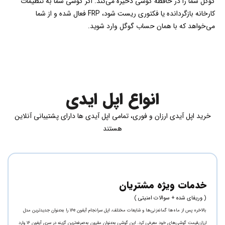
گوگل شما را در حافظه گوشی ذخیره می‌کند. اگر گوشی شما به تنظیمات
کارخانه بازگردانده یا فکتوری ریست شود، FRP فعال شده و از شما
می‌خواهد که با همان حساب گوگل وارد شوید.
انواع اپل ایدی
خرید اپل آیدی ارزان و فوری، تمامی اپل آیدی ها دارای پشتیبانی آنلاین
هستند
خدمات ویژه مشتریان
( وریفای شده + سوالات امنیتی )
بالاخره پس از ماه‌ها گمانه‌زنی‌ها و شایعات مختلف، اپل سرانجام آیفون 16e را به‌عنوان جدیدترین مدل
ارزان‌‌قیمت گوشی‌های خود معرفی کرد. این گوشی به‌عنوان مقرون به‌صرفه‌ترین گزینه در سری آیفون 16 وارد