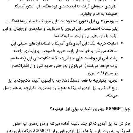
ابزارهای حرفه‌ای گرفته تا آپدیت‌های زودهنگام، اپ استور آمریکا
همیشه یه قدم جلوتره.
سرویس‌های اپل بدون محدودیت
: اپل موزیک با میلیون‌ها آهنگ و
پلی‌لیست اختصاصی، اپل تی‌وی با سریال‌ها و فیلم‌های اورجینال، و اپل
آرکید با بازی‌های بی‌نهایت سرگرم‌کننده!
امنیت درجه یک
: اپل آیدی‌های آمریکا با استانداردهای امنیتی اپل
ساخته می‌شن و خیالت از بابت حریم خصوصی و پایداری راحته.
پشتیبانی از پرداخت‌های جهانی
: با گیفت‌کارت‌های اپل (که ما هم
برات فراهم می‌کنیم)، می‌تونی به‌راحتی خرید کنی و از اشتراک‌های
پریمیوم لذت ببری.
تجربه یکپارچه با همه دستگاه‌ها
: چه با آیفون، آیپد، مک‌بوک یا اپل
واچ کار کنی، اپل آیدی آمریکا همه‌چیز رو به‌صورت یکپارچه به هم وصل
می‌کنه.
چرا
GSMGPT
بهترین انتخاب برای اپل آیدیته؟
فکر کن یه اپل آیدی که تو چند دقیقه آماده می‌شه و دروازه‌های اپ استور
آمریکا رو به روت باز می‌کنه! با اپل آیدی فوری از GSMGPT، دیگه نیازی به پر